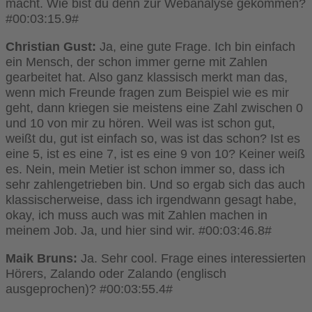
macht. Wie bist du denn zur Webanalyse gekommen?
#00:03:15.9#
Christian Gust:
Ja, eine gute Frage. Ich bin einfach
ein Mensch, der schon immer gerne mit Zahlen
gearbeitet hat. Also ganz klassisch merkt man das,
wenn mich Freunde fragen zum Beispiel wie es mir
geht, dann kriegen sie meistens eine Zahl zwischen 0
und 10 von mir zu hören. Weil was ist schon gut,
weißt du, gut ist einfach so, was ist das schon? Ist es
eine 5, ist es eine 7, ist es eine 9 von 10? Keiner weiß
es. Nein, mein Metier ist schon immer so, dass ich
sehr zahlengetrieben bin. Und so ergab sich das auch
klassischerweise, dass ich irgendwann gesagt habe,
okay, ich muss auch was mit Zahlen machen in
meinem Job. Ja, und hier sind wir. #00:03:46.8#
Maik Bruns:
Ja. Sehr cool. Frage eines interessierten
Hörers, Zalando oder Zalando (englisch
ausgeprochen)? #00:03:55.4#