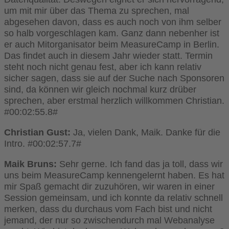
um mit mir über das Thema zu sprechen, mal
abgesehen davon, dass es auch noch von ihm selber
so halb vorgeschlagen kam. Ganz dann nebenher ist
er auch Mitorganisator beim MeasureCamp in Berlin.
Das findet auch in diesem Jahr wieder statt. Termin
steht noch nicht genau fest, aber ich kann relativ
sicher sagen, dass sie auf der Suche nach Sponsoren
sind, da können wir gleich nochmal kurz drüber
sprechen, aber erstmal herzlich willkommen Christian.
#00:02:55.8#
Christian Gust:
Ja, vielen Dank, Maik. Danke für die
Intro. #00:02:57.7#
Maik Bruns:
Sehr gerne. Ich fand das ja toll, dass wir
uns beim MeasureCamp kennengelernt haben. Es hat
mir Spaß gemacht dir zuzuhören, wir waren in einer
Session gemeinsam, und ich konnte da relativ schnell
merken, dass du durchaus vom Fach bist und nicht
jemand, der nur so zwischendurch mal Webanalyse