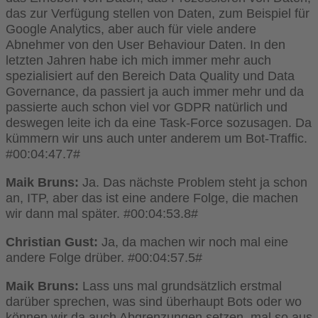
das zur Verfügung stellen von Daten, zum Beispiel für
Google Analytics, aber auch für viele andere
Abnehmer von den User Behaviour Daten. In den
letzten Jahren habe ich mich immer mehr auch
spezialisiert auf den Bereich Data Quality und Data
Governance, da passiert ja auch immer mehr und da
passierte auch schon viel vor GDPR natürlich und
deswegen leite ich da eine Task-Force sozusagen. Da
kümmern wir uns auch unter anderem um Bot-Traffic.
#00:04:47.7#
Maik Bruns:
Ja. Das nächste Problem steht ja schon
an, ITP, aber das ist eine andere Folge, die machen
wir dann mal später. #00:04:53.8#
Christian Gust:
Ja, da machen wir noch mal eine
andere Folge drüber. #00:04:57.5#
Maik Bruns:
Lass uns mal grundsätzlich erstmal
darüber sprechen, was sind überhaupt Bots oder wo
können wir da auch Abgrenzungen setzen, mal so aus