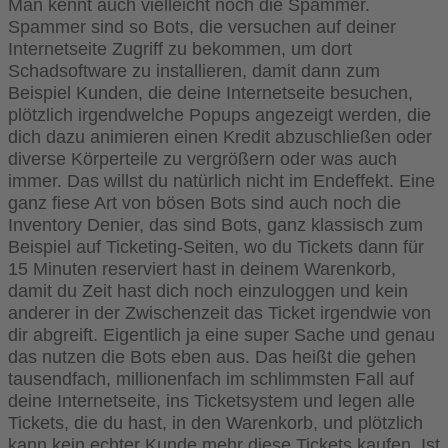
Man kennt auch vielleicht noch die Spammer.
Spammer sind so Bots, die versuchen auf deiner
Internetseite Zugriff zu bekommen, um dort
Schadsoftware zu installieren, damit dann zum
Beispiel Kunden, die deine Internetseite besuchen,
plötzlich irgendwelche Popups angezeigt werden, die
dich dazu animieren einen Kredit abzuschließen oder
diverse Körperteile zu vergrößern oder was auch
immer. Das willst du natürlich nicht im Endeffekt. Eine
ganz fiese Art von bösen Bots sind auch noch die
Inventory Denier, das sind Bots, ganz klassisch zum
Beispiel auf Ticketing-Seiten, wo du Tickets dann für
15 Minuten reserviert hast in deinem Warenkorb,
damit du Zeit hast dich noch einzuloggen und kein
anderer in der Zwischenzeit das Ticket irgendwie von
dir abgreift. Eigentlich ja eine super Sache und genau
das nutzen die Bots eben aus. Das heißt die gehen
tausendfach, millionenfach im schlimmsten Fall auf
deine Internetseite, ins Ticketsystem und legen alle
Tickets, die du hast, in den Warenkorb, und plötzlich
kann kein echter Kunde mehr diese Tickets kaufen. Ist