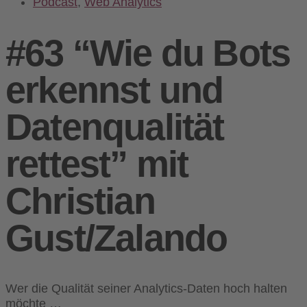
Podcast
,
Web Analytics
#63 “Wie du Bots
erkennst und
Datenqualität
rettest” mit
Christian
Gust/Zalando
Wer die Qualität seiner Analytics-Daten hoch halten
möchte …