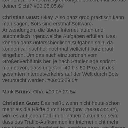
deiner Sicht? #00:05:05.6#
Christian Gust:
Okay. Also ganz grob praktisch kann
man sagen, Bots sind erstmal Software-
Anwendungen, die übers Internet laufen und
automatisch irgendwelche Aufgaben erfüllen. Das
können ganz unterschiedliche Aufgaben sein, da
können wir nachher nochmal vielleicht kurz drauf
eingehen. Um das auch einzuordnen vom
Größenverhältnis her, je nach Studienlage spricht
man davon, dass ungefähr 40 bis 60 Prozent des
gesamten Internetverkehrs auf der Welt durch Bots
verursacht werden. #00:05:29.0#
Maik Bruns:
Oha. #00:05:29.5#
Christian Gust:
Das heißt, wenn nicht heute schon
mehr als die Hälfte durch Bots (unv. #00:05:32.8#),
wird es auf jeden Fall in der nahen Zukunft so sein,
dass das Traffic-Aufkommen im Internet nicht mehr