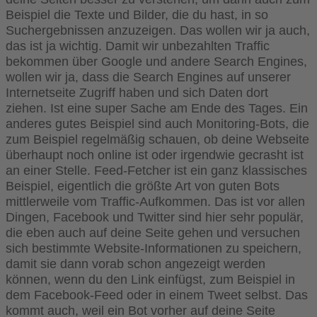
Beispiel die Texte und Bilder, die du hast, in so
Suchergebnissen anzuzeigen. Das wollen wir ja auch,
das ist ja wichtig. Damit wir unbezahlten Traffic
bekommen über Google und andere Search Engines,
wollen wir ja, dass die Search Engines auf unserer
Internetseite Zugriff haben und sich Daten dort
ziehen. Ist eine super Sache am Ende des Tages. Ein
anderes gutes Beispiel sind auch Monitoring-Bots, die
zum Beispiel regelmäßig schauen, ob deine Webseite
überhaupt noch online ist oder irgendwie gecrasht ist
an einer Stelle. Feed-Fetcher ist ein ganz klassisches
Beispiel, eigentlich die größte Art von guten Bots
mittlerweile vom Traffic-Aufkommen. Das ist vor allen
Dingen, Facebook und Twitter sind hier sehr populär,
die eben auch auf deine Seite gehen und versuchen
sich bestimmte Website-Informationen zu speichern,
damit sie dann vorab schon angezeigt werden
können, wenn du den Link einfügst, zum Beispiel in
dem Facebook-Feed oder in einem Tweet selbst. Das
kommt auch, weil ein Bot vorher auf deine Seite