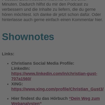
Minuten. Dadurch hilfst du mir den Podcast zu
verbessern und die Inhalte zu liefern, die du gerne
hören möchtest. Ich danke dir jetzt schon dafür. Oder
hinterlasse auch gerne einfach einen Kommentar hier.
Shownotes
Links:
Christians Social Media Profile:
LinkedIn:
https://www.linkedin.com/in/christian-gust-
707a1560/
XING:
https://www.xing.com/profile/Christian_Gust3/
Hier findest du das Hörbuch
“Dein Weg zum
Webanalysten”