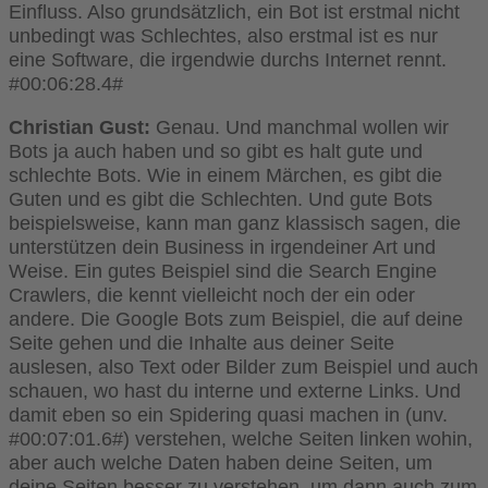
Einfluss. Also grundsätzlich, ein Bot ist erstmal nicht
unbedingt was Schlechtes, also erstmal ist es nur
eine Software, die irgendwie durchs Internet rennt.
#00:06:28.4#
Christian Gust:
Genau. Und manchmal wollen wir
Bots ja auch haben und so gibt es halt gute und
schlechte Bots. Wie in einem Märchen, es gibt die
Guten und es gibt die Schlechten. Und gute Bots
beispielsweise, kann man ganz klassisch sagen, die
unterstützen dein Business in irgendeiner Art und
Weise. Ein gutes Beispiel sind die Search Engine
Crawlers, die kennt vielleicht noch der ein oder
andere. Die Google Bots zum Beispiel, die auf deine
Seite gehen und die Inhalte aus deiner Seite
auslesen, also Text oder Bilder zum Beispiel und auch
schauen, wo hast du interne und externe Links. Und
damit eben so ein Spidering quasi machen in (unv.
#00:07:01.6#) verstehen, welche Seiten linken wohin,
aber auch welche Daten haben deine Seiten, um
deine Seiten besser zu verstehen, um dann auch zum