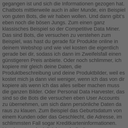
gegangen ist und sich die Informationen gezogen hat.
Chatbots mittlerweile auch in aller Munde, ein Beispiel
von guten Bots, die wir haben wollen. Und dann gibt’s
eben noch die bösen Jungs. Zum einen ganz
klassisches Beispiel so der Competitive Data Miner.
Das sind Bots, die versuchen zu verstehen zum
Beispiel, was hast du gerade für Produkte online in
deinem Webshop und wie viel kosten die eigentlich
gerade bei dir, sodass ich dann im Zweifelsfall einen
günstigeren Preis anbiete. Oder noch schlimmer, ich
kopiere mir gleich deine Daten, die
Produktbeschreibung und deine Produktbilder, weil es
kostet mich ja dann viel weniger, wenn ich das von dir
kopiere als wenn ich das alles selber machen muss
die ganzen Bilder. Oder Personal Data Harvester, das
sind so die Bots die versuchen eben User Accounts
zu übernehmen, um sich dann persönliche Daten da
raus zu klauen. Zum Beispiel das Geburtsdatum von
einem Kunden oder das Geschlecht, die Adresse, im
schlimmsten Fall sogar Kreditkarteninformationen.