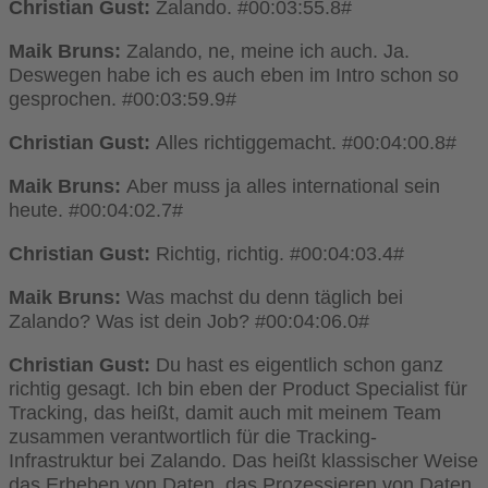
Christian Gust:
Zalando. #00:03:55.8#
Maik Bruns:
Zalando, ne, meine ich auch. Ja.
Deswegen habe ich es auch eben im Intro schon so
gesprochen. #00:03:59.9#
Christian Gust:
Alles richtiggemacht. #00:04:00.8#
Maik Bruns:
Aber muss ja alles international sein
heute. #00:04:02.7#
Christian Gust:
Richtig, richtig. #00:04:03.4#
Maik Bruns:
Was machst du denn täglich bei
Zalando? Was ist dein Job? #00:04:06.0#
Christian Gust:
Du hast es eigentlich schon ganz
richtig gesagt. Ich bin eben der Product Specialist für
Tracking, das heißt, damit auch mit meinem Team
zusammen verantwortlich für die Tracking-
Infrastruktur bei Zalando. Das heißt klassischer Weise
das Erheben von Daten, das Prozessieren von Daten,