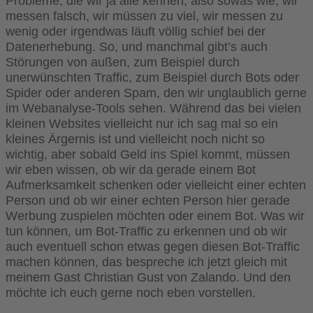
Probleme, die wir ja alle kennen, also sowas wie, wir
messen falsch, wir müssen zu viel, wir messen zu
wenig oder irgendwas läuft völlig schief bei der
Datenerhebung. So, und manchmal gibt’s auch
Störungen von außen, zum Beispiel durch
unerwünschten Traffic, zum Beispiel durch Bots oder
Spider oder anderen Spam, den wir unglaublich gerne
im Webanalyse-Tools sehen. Während das bei vielen
kleinen Websites vielleicht nur ich sag mal so ein
kleines Ärgernis ist und vielleicht noch nicht so
wichtig, aber sobald Geld ins Spiel kommt, müssen
wir eben wissen, ob wir da gerade einem Bot
Aufmerksamkeit schenken oder vielleicht einer echten
Person und ob wir einer echten Person hier gerade
Werbung zuspielen möchten oder einem Bot. Was wir
tun können, um Bot-Traffic zu erkennen und ob wir
auch eventuell schon etwas gegen diesen Bot-Traffic
machen können, das bespreche ich jetzt gleich mit
meinem Gast Christian Gust von Zalando. Und den
möchte ich euch gerne noch eben vorstellen.