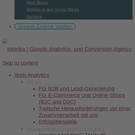
Maik Bruns
Metrika in den Social Media
Karriere
Growth Engine starten
Skip to content
Web-
Analytics
Für wen
Für B2B und Lead-Generierung
Für E-Commerce und Online-Shops
(B2C und D2C)
Typische Herausforderungen vor einer
Zusammenarbeit mit uns
Erfolgsbeispiele
Google-Analytics-Beratung und -Support