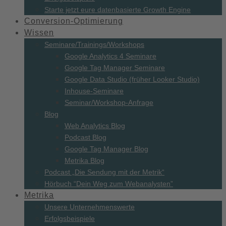
Starte jetzt eure datenbasierte Growth Engine
Conversion-
Optimierung
Wissen
Seminare/
Trainings/
Workshops
Google Analytics 4 Seminare
Google Tag Manager Seminare
Google Data Studio (früher Looker Studio)
Inhouse-Seminare
Seminar/Workshop-Anfrage
Blog
Web Analytics Blog
Podcast Blog
Google Tag Manager Blog
Metrika Blog
Podcast „Die Sendung mit der Metrik“
Hörbuch “Dein Weg zum Webanalysten”
Metrika
Unsere Unternehmenswerte
Erfolgsbeispiele