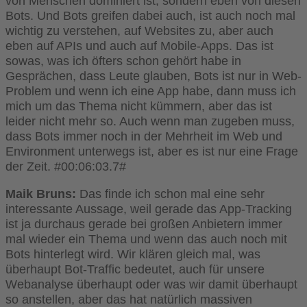
von Menschen dominiert ist, sondern eben von diesen
Bots. Und Bots greifen dabei auch, ist auch noch mal
wichtig zu verstehen, auf Websites zu, aber auch
eben auf APIs und auch auf Mobile-Apps. Das ist
sowas, was ich öfters schon gehört habe in
Gesprächen, dass Leute glauben, Bots ist nur in Web-
Problem und wenn ich eine App habe, dann muss ich
mich um das Thema nicht kümmern, aber das ist
leider nicht mehr so. Auch wenn man zugeben muss,
dass Bots immer noch in der Mehrheit im Web und
Environment unterwegs ist, aber es ist nur eine Frage
der Zeit. #00:06:03.7#
Maik Bruns:
Das finde ich schon mal eine sehr
interessante Aussage, weil gerade das App-Tracking
ist ja durchaus gerade bei großen Anbietern immer
mal wieder ein Thema und wenn das auch noch mit
Bots hinterlegt wird. Wir klären gleich mal, was
überhaupt Bot-Traffic bedeutet, auch für unsere
Webanalyse überhaupt oder was wir damit überhaupt
so anstellen, aber das hat natürlich massiven