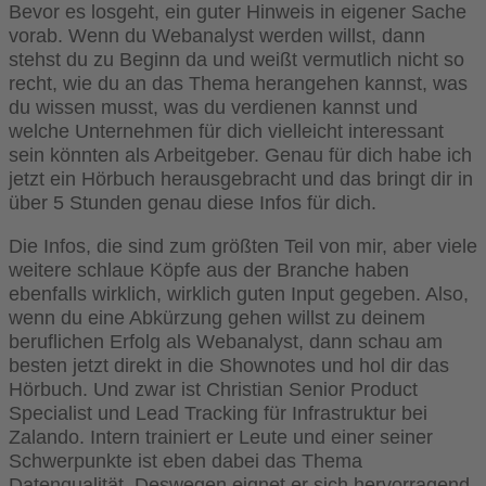
Bevor es losgeht, ein guter Hinweis in eigener Sache
vorab. Wenn du Webanalyst werden willst, dann
stehst du zu Beginn da und weißt vermutlich nicht so
recht, wie du an das Thema herangehen kannst, was
du wissen musst, was du verdienen kannst und
welche Unternehmen für dich vielleicht interessant
sein könnten als Arbeitgeber. Genau für dich habe ich
jetzt ein Hörbuch herausgebracht und das bringt dir in
über 5 Stunden genau diese Infos für dich.
Die Infos, die sind zum größten Teil von mir, aber viele
weitere schlaue Köpfe aus der Branche haben
ebenfalls wirklich, wirklich guten Input gegeben. Also,
wenn du eine Abkürzung gehen willst zu deinem
beruflichen Erfolg als Webanalyst, dann schau am
besten jetzt direkt in die Shownotes und hol dir das
Hörbuch. Und zwar ist Christian Senior Product
Specialist und Lead Tracking für Infrastruktur bei
Zalando. Intern trainiert er Leute und einer seiner
Schwerpunkte ist eben dabei das Thema
Datenqualität. Deswegen eignet er sich hervorragend,