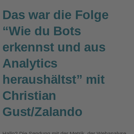
Das war die Folge
“Wie du Bots
erkennst und aus
Analytics
heraushältst” mit
Christian
Gust/Zalando
Hallo? Die Sendung mit der Metrik, der Webanalyse-