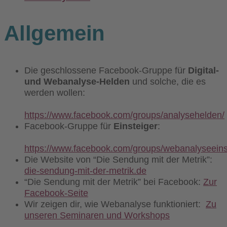
Allgemein
Die geschlossene Facebook-Gruppe für
Digital-
und Webanalyse-Helden
und solche, die es
werden wollen:
https://www.facebook.com/groups/analysehelden/
Facebook-Gruppe für
Einsteiger
:
https://www.facebook.com/groups/webanalyseeins
Die Website von “Die Sendung mit der Metrik”:
die-sendung-mit-der-metrik.de
“Die Sendung mit der Metrik” bei Facebook:
Zur
Facebook-Seite
Wir zeigen dir, wie Webanalyse funktioniert:
Zu
unseren Seminaren und Workshops