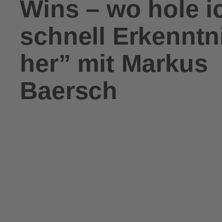
Wins – wo hole i
schnell Erkenntn
her” mit Markus
Baersch