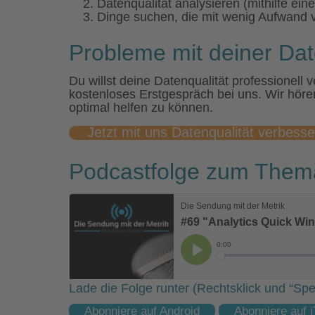
Datenqualität analysieren (mithilfe ein
Dinge suchen, die mit wenig Aufwand v
Probleme mit deiner Dat
Du willst deine Datenqualität professionell
kostenloses Erstgespräch bei uns. Wir höre
optimal helfen zu können.
Jetzt mit uns Datenqualität verbesse
Podcastfolge zum Thema
Lade die Folge runter (Rechtsklick und “Spe
Abonniere auf Android
Abonniere auf 