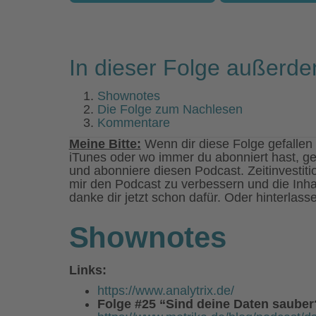
In dieser Folge außerde
Shownotes
Die Folge zum Nachlesen
Kommentare
Meine Bitte:
Wenn dir diese Folge gefallen 
iTunes oder wo immer du abonniert hast, g
und abonniere diesen Podcast. Zeitinvestiti
mir den Podcast zu verbessern und die Inhal
danke dir jetzt schon dafür. Oder hinterlas
Shownotes
Links:
https://www.analytrix.de/
Folge #25 “Sind deine Daten sauber