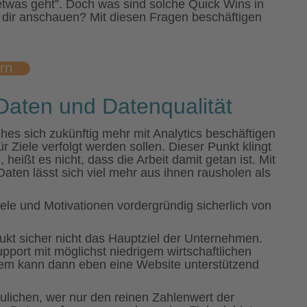
twas geht”. Doch was sind solche Quick Wins in
 dir anschauen? Mit diesen Fragen beschäftigen
rn
Daten und Datenqualität
ches sich zukünftig mehr mit Analytics beschäftigen
r Ziele verfolgt werden sollen. Dieser Punkt klingt
 heißt es nicht, dass die Arbeit damit getan ist. Mit
Daten lässt sich viel mehr aus ihnen rausholen als
iele und Motivationen vordergründig sicherlich von
dukt sicher nicht das Hauptziel der Unternehmen.
Support mit möglichst niedrigem wirtschaftlichen
sem kann dann eben eine Website unterstützend
ulichen, wer nur den reinen Zahlenwert der