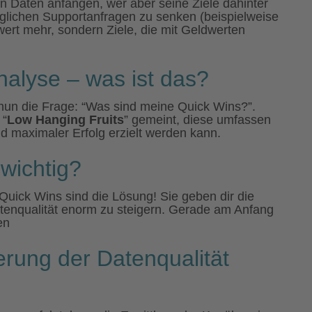
en Daten anfangen, wer aber seine Ziele dahinter
öglichen Supportanfragen zu senken (beispielweise
nwert mehr, sondern Ziele, die mit Geldwerten
alyse – was ist das?
ch nun die Frage: “Was sind meine Quick Wins?”.
 “
Low Hanging Fruits
” gemeint, diese umfassen
 maximaler Erfolg erzielt werden kann.
wichtig?
uick Wins sind die Lösung! Sie geben dir die
tenqualität enorm zu steigern. Gerade am Anfang
en
rung der Datenqualität