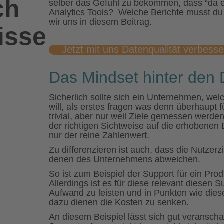
ch
selber das Gefühl zu bekommen, dass “da e
Analytics Tools? Welche Berichte musst du
wir uns in diesem Beitrag.
isse
Jetzt mit uns Datenqualität verbesse
Das Mindset hinter den 
Sicherlich sollte sich ein Unternehmen, wel
will, als erstes fragen was denn überhaupt fü
trivial, aber nur weil Ziele gemessen werden,
der richtigen Sichtweise auf die erhobenen 
nur der reine Zahlenwert.
Zu differenzieren ist auch, dass die Nutzerz
denen des Unternehmens abweichen.
So ist zum Beispiel der Support für ein Pro
Allerdings ist es für diese relevant diesen 
Aufwand zu leisten und in Punkten wie die
dazu dienen die Kosten zu senken.
An diesem Beispiel lässt sich gut veranscha