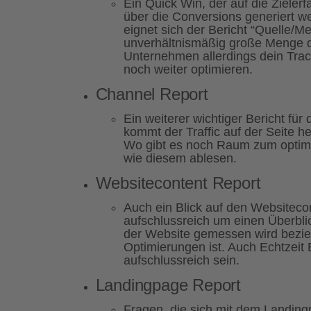
Ein Quick Win, der auf die Zielerf
über die Conversions generiert 
eignet sich der Bericht “Quelle/M
unverhältnismäßig große Menge dem
Unternehmen allerdings dein Trac
noch weiter optimieren.
Channel Report
Ein weiterer wichtiger Bericht fü
kommt der Traffic auf der Seite
Wo gibt es noch Raum zum optimie
wie diesem ablesen.
Websitecontent Report
Auch ein Blick auf den Websitecon
aufschlussreich um einen Überbl
der Website gemessen wird bezi
Optimierungen ist. Auch Echtzeit 
aufschlussreich sein.
Landingpage Report
Fragen, die sich mit dem Landing