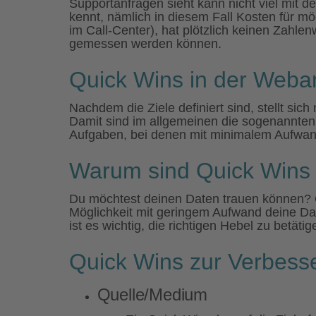
Supportanfragen sieht kann nicht viel mit d
kennt, nämlich in diesem Fall Kosten für m
im Call-Center), hat plötzlich keinen Zahle
gemessen werden können.
Quick Wins in der Weban
Nachdem die Ziele definiert sind, stellt si
Damit sind im allgemeinen die sogenannten
Aufgaben, bei denen mit minimalem Aufwand
Warum sind Quick Wins 
Du möchtest deinen Daten trauen können? Q
Möglichkeit mit geringem Aufwand deine Da
ist es wichtig, die richtigen Hebel zu betätig
Quick Wins zur Verbesse
Quelle/Medium