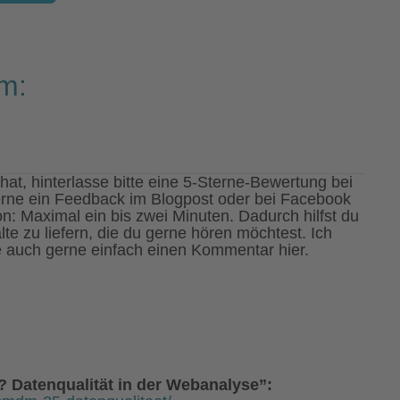
m:
hat, hinterlasse bitte eine 5-Sterne-Bewertung bei
erne ein Feedback im Blogpost oder bei Facebook
on: Maximal ein bis zwei Minuten. Dadurch hilfst du
te zu liefern, die du gerne hören möchtest. Ich
se auch gerne einfach einen Kommentar hier.
? Datenqualität in der Webanalyse”: