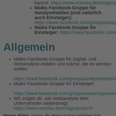
kannst:
https://www.metrika.de/erstges
Maiks Facebook-Gruppe für
#analysehelden (und natürlich
auch Einsteiger):
https://www.facebook.com/groups/anal
Maiks Facebook-Gruppe für
Einsteiger:
https://www.facebook.com/
Allgemein
Maiks Facebook-Gruppe für Digital- und
Webanalyse-Helden und solche, die es werden
wollen:
https://www.facebook.com/groups/analysehelden
Maiks Facebook-Gruppe für Einsteiger:
https://www.facebook.com/groups/webanalyseeins
Wir zeigen dir, wie Webanalyse dein
Unternehmen weiterbringt:
https://www.metrika.de/erstgespraech/
Meine Bitte:
Wenn dir diese Folge gefallen hat,