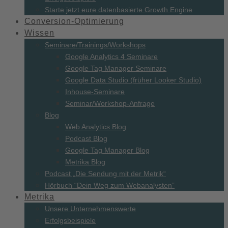
Starte jetzt eure datenbasierte Growth Engine
Conversion-
Optimierung
Wissen
Seminare/
Trainings/
Workshops
Google Analytics 4 Seminare
Google Tag Manager Seminare
Google Data Studio (früher Looker Studio)
Inhouse-Seminare
Seminar/Workshop-Anfrage
Blog
Web Analytics Blog
Podcast Blog
Google Tag Manager Blog
Metrika Blog
Podcast „Die Sendung mit der Metrik“
Hörbuch “Dein Weg zum Webanalysten”
Metrika
Unsere Unternehmenswerte
Erfolgsbeispiele