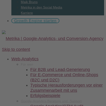
Maik Bruns
Metrika in den Social Media
Karriere
Growth Engine starten
Skip to content
Web-
Analytics
Für wen
Für B2B und Lead-Generierung
Für E-Commerce und Online-Shops
(B2C und D2C)
Typische Herausforderungen vor einer
Zusammenarbeit mit uns
Erfolgsbeispiele
Google-Analytics-Beratung und -Support