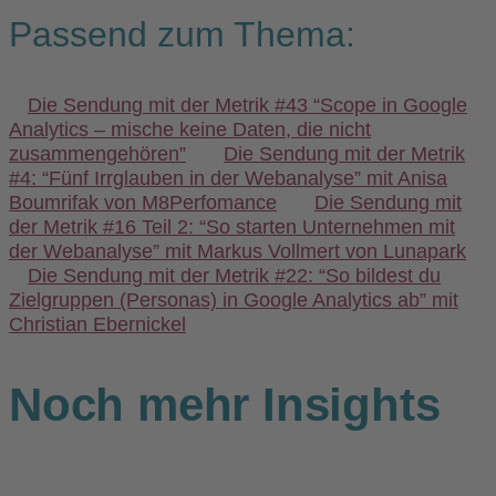
Passend zum Thema:
Die Sendung mit der Metrik #43 “Scope in Google
Analytics – mische keine Daten, die nicht
zusammengehören”
Die Sendung mit der Metrik
#4: “Fünf Irrglauben in der Webanalyse” mit Anisa
Boumrifak von M8Perfomance
Die Sendung mit
der Metrik #16 Teil 2: “So starten Unternehmen mit
der Webanalyse” mit Markus Vollmert von Lunapark
Die Sendung mit der Metrik #22: “So bildest du
Zielgruppen (Personas) in Google Analytics ab” mit
Christian Ebernickel
Noch mehr Insights