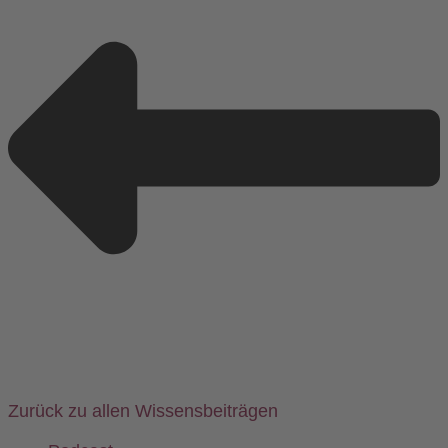
Zurück zu allen Wissensbeiträgen