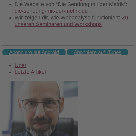
Die Website von “Die Sendung mit der Metrik”:
die-sendung-mit-der-metrik.de
Wir zeigen dir, wie Webanalyse funktioniert:
Zu
unseren Seminaren und Workshops
Abonniere auf Android
Abonniere auf iTunes
Über
Letzte Artikel