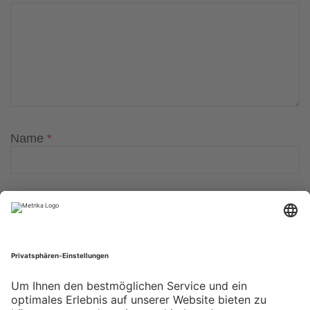
Name
*
E-Mail-Adresse
*
Website