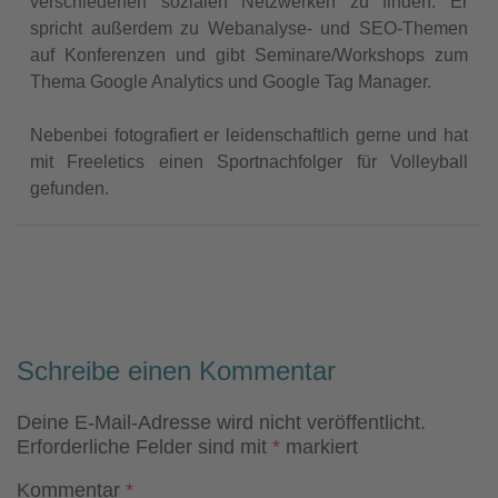
verschiedenen sozialen Netzwerken zu finden. Er
spricht außerdem zu Webanalyse- und SEO-Themen
auf Konferenzen und gibt Seminare/Workshops zum
Thema Google Analytics und Google Tag Manager.
Nebenbei fotografiert er leidenschaftlich gerne und hat
mit Freeletics einen Sportnachfolger für Volleyball
gefunden.
Schreibe einen Kommentar
Deine E-Mail-Adresse wird nicht veröffentlicht.
Erforderliche Felder sind mit
*
markiert
Kommentar
*