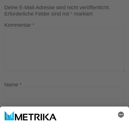
Deine E-Mail-Adresse wird nicht veröffentlicht.
Erforderliche Felder sind mit
*
markiert
Kommentar
*
Name
*
E-Mail-Adresse
*