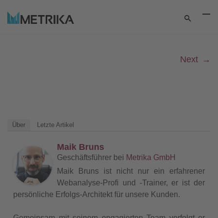
Next
→
Über
Letzte Artikel
Maik Bruns
Geschäftsführer
bei
Metrika GmbH
Maik Bruns ist nicht nur ein erfahrener
Webanalyse-Profi und -Trainer, er ist der
persönliche Erfolgs-Architekt für unsere Kunden.
Gemeinsam mit seinem engagierten Team verfolgt er