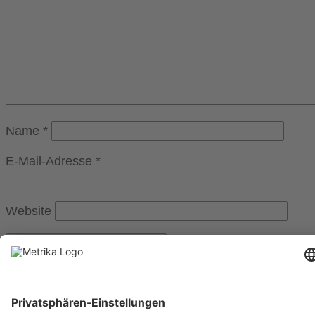
Name
*
E-Mail-Adresse
*
Website
Weitere Informationen