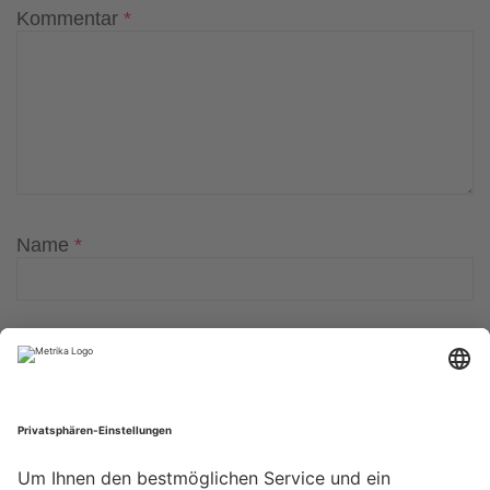
Kommentar
*
Name
*
E-Mail-Adresse
*
Website