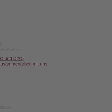
C)
rbeit mit uns
2C und D2C)
Zusammenarbeit mit uns
mit uns