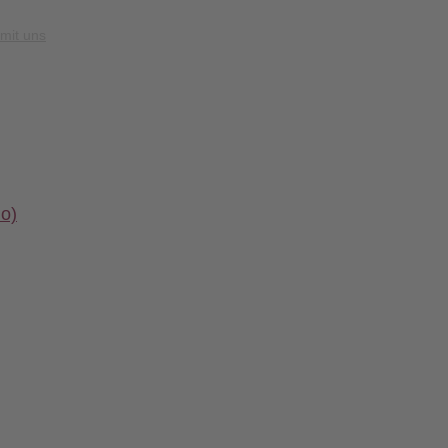
mit uns
io)