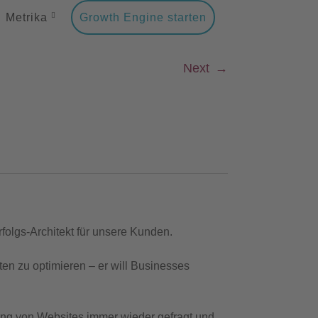
Metrika
Growth Engine starten
Next
→
rfolgs-Architekt für unsere Kunden.
en zu optimieren – er will Businesses
rung von Websites immer wieder gefragt und