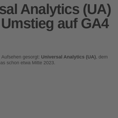
sal Analytics (UA)
n Umstieg auf GA4
el Aufsehen gesorgt:
Universal Analytics (UA)
, dem
das schon etwa Mitte 2023.