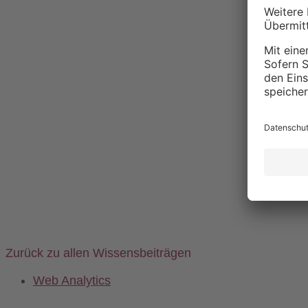
Zurück zu allen Wissensbeiträgen
Web Analytics