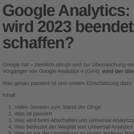
Google Analytics: 
wird 2023 beendet
schaffen?
Google hat – ziemlich abrupt und zur Überraschung viel
Vorgänger von Google Analytics 4 (GA4),
wird der St
Was genau passiert ist und unsere Einschätzung dazu f
Inhalt:
Video-Session zum Stand der Dinge
Was ist passiert
Was wird beim Abschalten von Universal Analytic
Was bedeutet der Wegfall von Universal Analytics
Was ist mit der Umstellung zu einem anderen Too