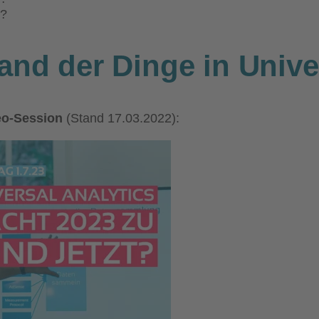
m?
nd der Dinge in Univer
eo-Session
(Stand 17.03.2022):