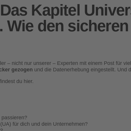
Das Kapitel Univer
. Wie den sichere
er – nicht nur unserer – Experten mit einem Post für vi
ecker gezogen
und die Datenerhebung eingestellt. Und 
indest du hier.
s passieren?
 (UA) für dich und dein Unternehmen?
l?