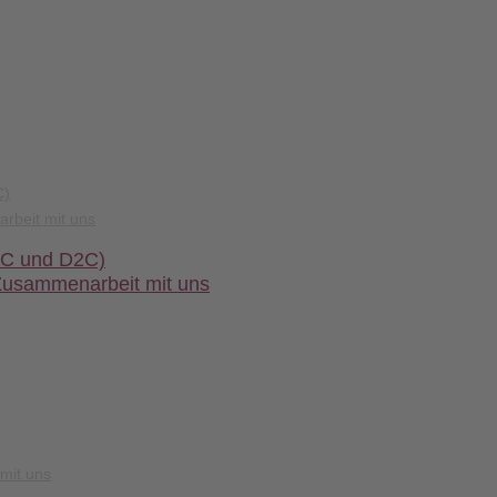
C)
rbeit mit uns
2C und D2C)
Zusammenarbeit mit uns
mit uns