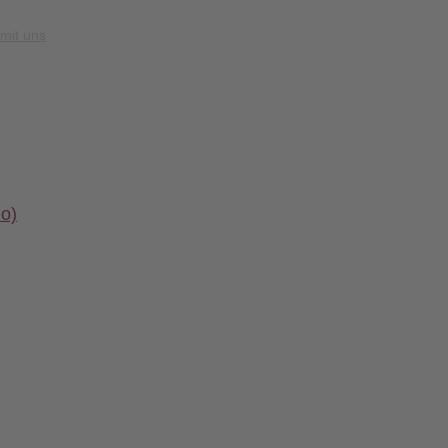
mit uns
io)