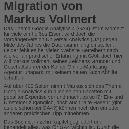
Migration von
Markus Vollmert
Das Thema Google Analytics 4 (GA4) ist im Moment
für viele ein heißes Eisen, wird doch die
Vorgängerversion Universal Analytics (UA) gegen
Mitte des Jahres die Datensammlung einstellen.
Leider fehlt es bei vielen Website-Betreibern nach
wie vor an praktischer Erfahrung mit GA4, doch hier
will Markus Vollmert, seines Zeichens Gründer und
Geschäftsführer der Kölner Online-Marketing
Agentur lunapark, mit seinem neuen Buch Abhilfe
schaffen.
Auf über 400 Seiten nimmt Markus sich das Thema
Google Analytics 4 in allen seinen Facetten mit
geballter Expertise vor und macht es so für Ein- und
Umsteiger zugänglich, doch auch “alte Hasen” (gibt
es die schon bei GA4?) können noch den ein oder
anderen praktischen Tipp mitnehmen.
Das Buch ist in zehn Kapitel gegliedert und
behandelt alles, was für GA4 wichtig ist. Durch die