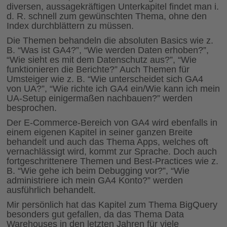
diversen, aussagekräftigen Unterkapitel findet man i.
d. R. schnell zum gewünschten Thema, ohne den
Index durchblättern zu müssen.
Die Themen behandeln die absoluten Basics wie z.
B. “Was ist GA4?”, “Wie werden Daten erhoben?”,
“Wie sieht es mit dem Datenschutz aus?”, “Wie
funktionieren die Berichte?” Auch Themen für
Umsteiger wie z. B. “Wie unterscheidet sich GA4
von UA?”, “Wie richte ich GA4 ein/Wie kann ich mein
UA-Setup einigermaßen nachbauen?” werden
besprochen.
Der E-Commerce-Bereich von GA4 wird ebenfalls in
einem eigenen Kapitel in seiner ganzen Breite
behandelt und auch das Thema Apps, welches oft
vernachlässigt wird, kommt zur Sprache. Doch auch
fortgeschrittenere Themen und Best-Practices wie z.
B. “Wie gehe ich beim Debugging vor?”, “Wie
administriere ich mein GA4 Konto?” werden
ausführlich behandelt.
Mir persönlich hat das Kapitel zum Thema BigQuery
besonders gut gefallen, da das Thema Data
Warehouses in den letzten Jahren für viele