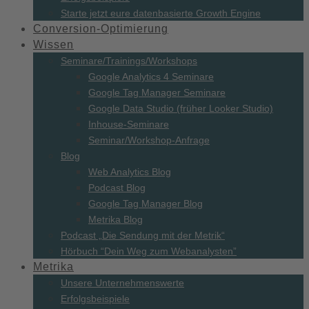
Starte jetzt eure datenbasierte Growth Engine
Conversion-
Optimierung
Wissen
Seminare/
Trainings/
Workshops
Google Analytics 4 Seminare
Google Tag Manager Seminare
Google Data Studio (früher Looker Studio)
Inhouse-Seminare
Seminar/Workshop-Anfrage
Blog
Web Analytics Blog
Podcast Blog
Google Tag Manager Blog
Metrika Blog
Podcast „Die Sendung mit der Metrik“
Hörbuch “Dein Weg zum Webanalysten”
Metrika
Unsere Unternehmenswerte
Erfolgsbeispiele