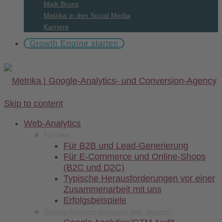
Maik Bruns
Metrika in den Social Media
Karriere
Growth Engine starten
Skip to content
Web-
Analytics
Für wen
Für B2B und Lead-Generierung
Für E-Commerce und Online-Shops
(B2C und D2C)
Typische Herausforderungen vor einer
Zusammenarbeit mit uns
Erfolgsbeispiele
Google-Analytics-Beratung und -Support