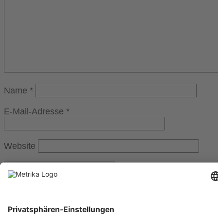
Name
*
E-Mail-Adresse
*
Website
Weitere Informationen