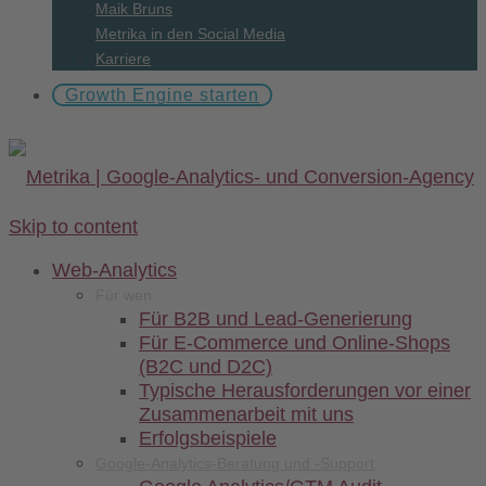
Maik Bruns
Metrika in den Social Media
Karriere
Growth Engine starten
Skip to content
Web-
Analytics
Für wen
Für B2B und Lead-Generierung
Für E-Commerce und Online-Shops
(B2C und D2C)
Typische Herausforderungen vor einer
Zusammenarbeit mit uns
Erfolgsbeispiele
Google-Analytics-Beratung und -Support