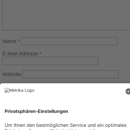
Name
*
E-Mail-Adresse
*
Website
Weitere Informationen
Impressum
Kostenloser Growth Engine Call