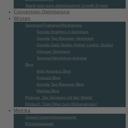
Starte jetzt eure datenbasierte Growth Engine
Conversion-
Optimierung
Wissen
Seminare/
Trainings/
Workshops
Google Analytics 4 Seminare
Google Tag Manager Seminare
Google Data Studio (früher Looker Studio)
Inhouse-Seminare
Seminar/Workshop-Anfrage
Blog
Web Analytics Blog
Podcast Blog
Google Tag Manager Blog
Metrika Blog
Podcast „Die Sendung mit der Metrik“
Hörbuch “Dein Weg zum Webanalysten”
Metrika
Unsere Unternehmenswerte
Erfolgsbeispiele