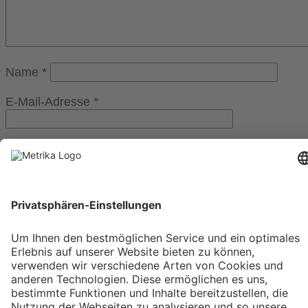
Name
*
E-Mail-Adresse
*
Website
Weitere Informationen
Impressum
Kostenloser Growth Engine Call
Datenschutzerklärung
AGB