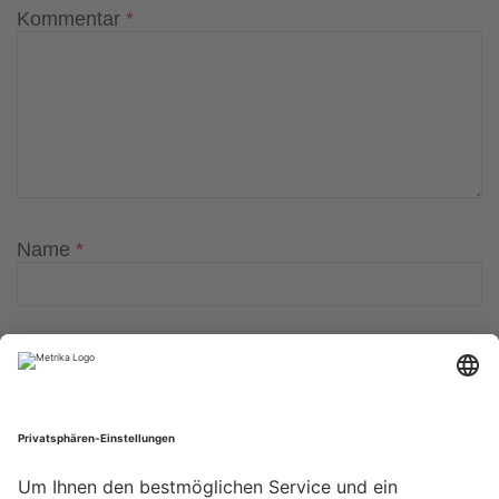
Kommentar
*
Name
*
E-Mail-Adresse
*
Website