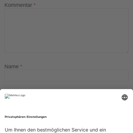
Kommentar
*
Name
*
E-Mail-Adresse
*
Website