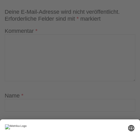
Deine E-Mail-Adresse wird nicht veröffentlicht.
Erforderliche Felder sind mit
*
markiert
Kommentar
*
Name
*
E-Mail-Adresse
*