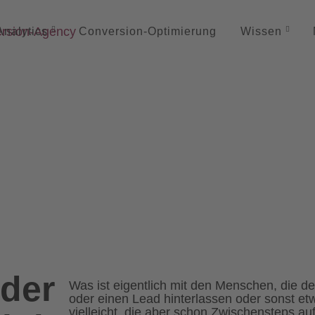
Analytics
Conversion-
Optimierung
Wissen
 der
Was ist eigentlich mit den Menschen, die d
oder einen Lead hinterlassen oder sonst e
vielleicht, die aber schon Zwischensteps a