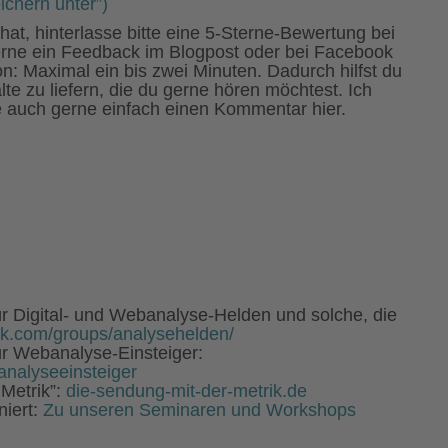
ichern unter”)
hat, hinterlasse bitte eine 5-Sterne-Bewertung bei
erne ein Feedback im Blogpost oder bei Facebook
on: Maximal ein bis zwei Minuten. Dadurch hilfst du
te zu liefern, die du gerne hören möchtest. Ich
se auch gerne einfach einen Kommentar hier.
 Digital- und Webanalyse-Helden und solche, die
ok.com/groups/analysehelden/
r Webanalyse-Einsteiger:
nalyseeinsteiger
Metrik”:
die-sendung-mit-der-metrik.de
niert:
Zu unseren Seminaren und Workshops