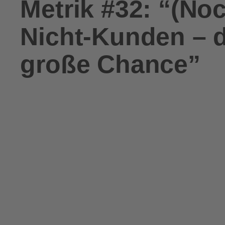
Metrik #32: “(Noc
Nicht-Kunden – d
große Chance”