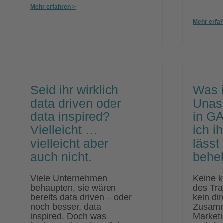
Mehr erfahren >
Mehr erfah
Seid ihr wirklich
Was i
data driven oder
Unass
data inspired?
in GA
Vielleicht …
ich i
vielleicht aber
lässt
auch nicht.
behe
Viele Unternehmen
Keine k
behaupten, sie wären
des Tra
bereits data driven – oder
kein dir
noch besser, data
Zusamm
inspired. Doch was
Market