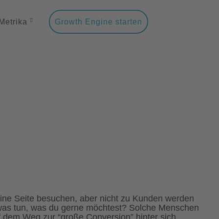
Metrika
Growth Engine starten
eine Seite besuchen, aber nicht zu Kunden werden
twas tun, was du gerne möchtest? Solche Menschen
uf dem Weg zur “große Conversion” hinter sich