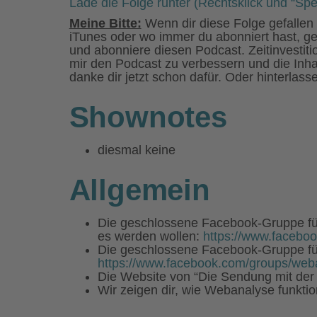
Lade die Folge runter (Rechtsklick und “Spe
Meine Bitte:
Wenn dir diese Folge gefallen 
iTunes oder wo immer du abonniert hast, g
und abonniere diesen Podcast. Zeitinvestiti
mir den Podcast zu verbessern und die Inhal
danke dir jetzt schon dafür. Oder hinterlas
Shownotes
diesmal keine
Allgemein
Die geschlossene Facebook-Gruppe für
es werden wollen:
https://www.facebo
Die geschlossene Facebook-Gruppe fü
https://www.facebook.com/groups/weba
Die Website von “Die Sendung mit der 
Wir zeigen dir, wie Webanalyse funktio