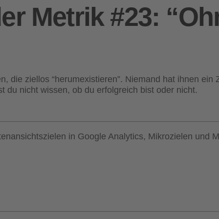
er Metrik #23: “Ohn
die ziellos “herumexistieren”. Niemand hat ihnen ein Z
t du nicht wissen, ob du erfolgreich bist oder nicht.
tenansichtszielen in Google Analytics, Mikrozielen und M