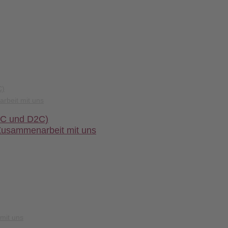
C)
rbeit mit uns
2C und D2C)
Zusammenarbeit mit uns
mit uns