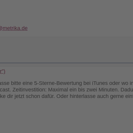
@metrika.de
r”)
lasse bitte eine 5-Sterne-Bewertung bei iTunes oder wo 
st. Zeitinvestition: Maximal ein bis zwei Minuten. Dadu
nke dir jetzt schon dafür. Oder hinterlasse auch gerne e