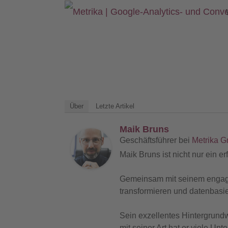
Über
Letzte Artikel
Maik Bruns
Geschäftsführer
bei
Metrika 
Maik Bruns ist nicht nur ein e
Gemeinsam mit seinem engagier
transformieren und datenbasi
Sein exzellentes Hintergrund
mit seiner Art hat er viele U