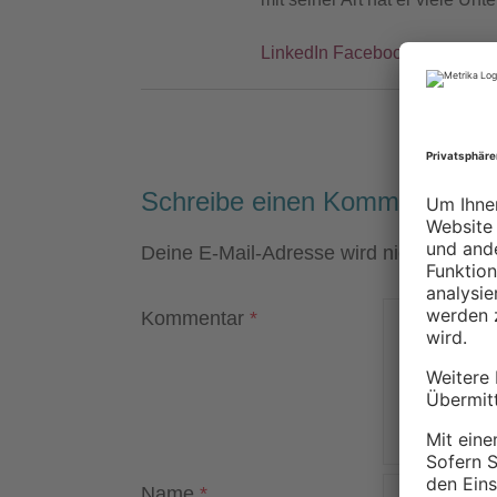
LinkedIn
Facebook
Instagra
Schreibe einen Kommentar
Deine E-Mail-Adresse wird nicht veröffen
Kommentar
*
Name
*