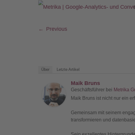
←
Previous
Über
Letzte Artikel
Maik Bruns
Geschäftsführer
bei
Metrika 
Maik Bruns ist nicht nur ein e
Gemeinsam mit seinem engagier
transformieren und datenbasi
Sein exzellentes Hintergrund