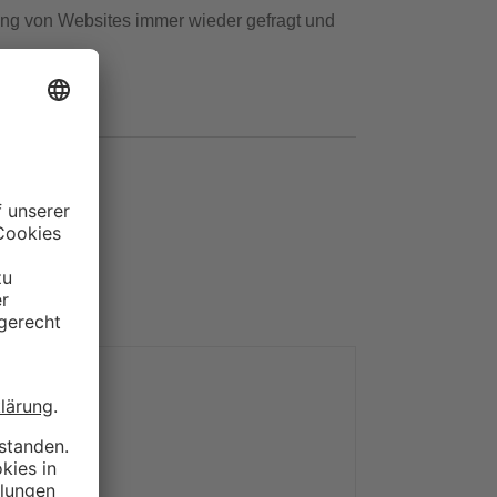
rung von Websites immer wieder gefragt und