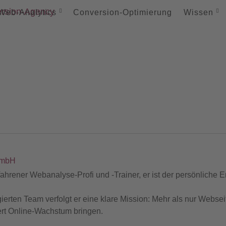
Web-
Analytics
Conversion-
Optimierung
Wissen
GmbH
rfahrener Webanalyse-Profi und -Trainer, er ist der persönliche E
ten Team verfolgt er eine klare Mission: Mehr als nur Webseit
ert Online-Wachstum bringen.