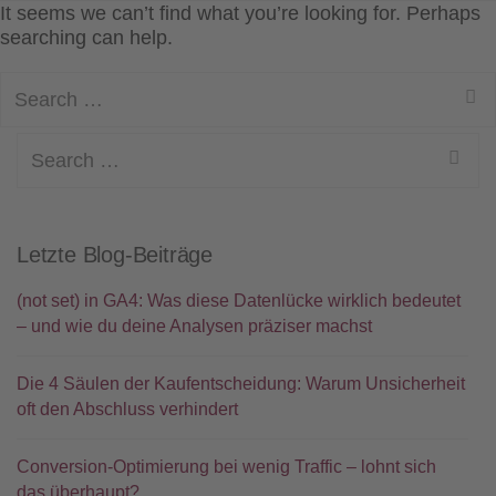
It seems we can’t find what you’re looking for. Perhaps
searching can help.
Search
for:
Search
for:
Letzte Blog-Beiträge
(not set) in GA4: Was diese Datenlücke wirklich bedeutet
– und wie du deine Analysen präziser machst
Die 4 Säulen der Kaufentscheidung: Warum Unsicherheit
oft den Abschluss verhindert
Conversion-Optimierung bei wenig Traffic – lohnt sich
das überhaupt?