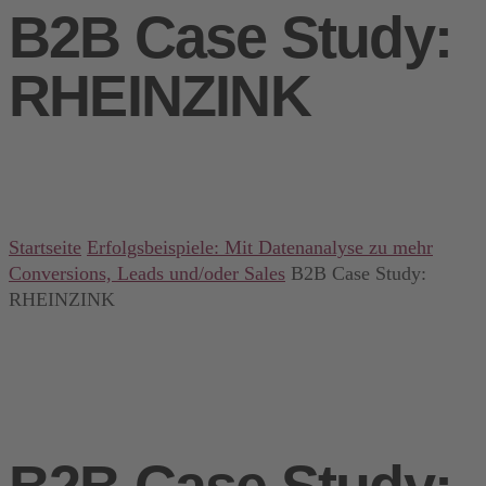
B2B Case Study:
RHEINZINK
Startseite
Erfolgsbeispiele: Mit Datenanalyse zu mehr
Conversions, Leads und/oder Sales
B2B Case Study:
RHEINZINK