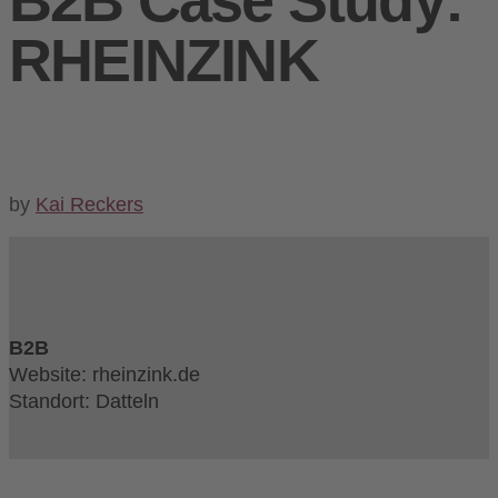
B2B Case Study:
RHEINZINK
by
Kai Reckers
B2B
Website: rheinzink.de
Standort: Datteln