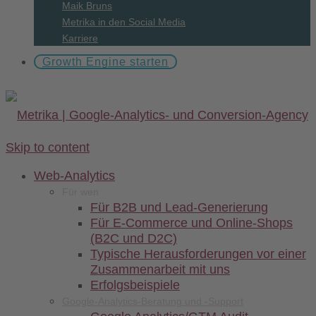
Maik Bruns
Metrika in den Social Media
Karriere
Growth Engine starten
Skip to content
Web-
Analytics
Für wen
Für B2B und Lead-Generierung
Für E-Commerce und Online-Shops
(B2C und D2C)
Typische Herausforderungen vor einer
Zusammenarbeit mit uns
Erfolgsbeispiele
Google-Analytics-Beratung und -Support