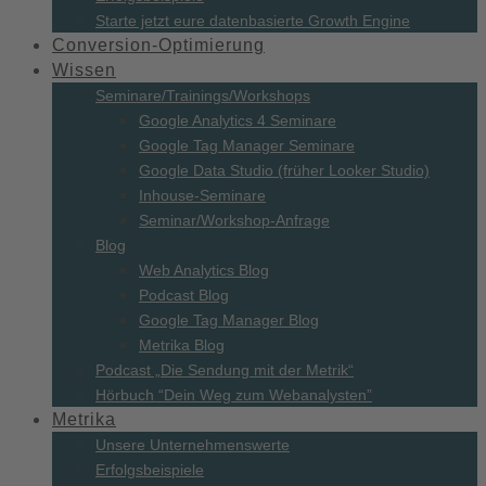
Starte jetzt eure datenbasierte Growth Engine
Conversion-
Optimierung
Wissen
Seminare/
Trainings/
Workshops
Google Analytics 4 Seminare
Google Tag Manager Seminare
Google Data Studio (früher Looker Studio)
Inhouse-Seminare
Seminar/Workshop-Anfrage
Blog
Web Analytics Blog
Podcast Blog
Google Tag Manager Blog
Metrika Blog
Podcast „Die Sendung mit der Metrik“
Hörbuch “Dein Weg zum Webanalysten”
Metrika
Unsere Unternehmenswerte
Erfolgsbeispiele